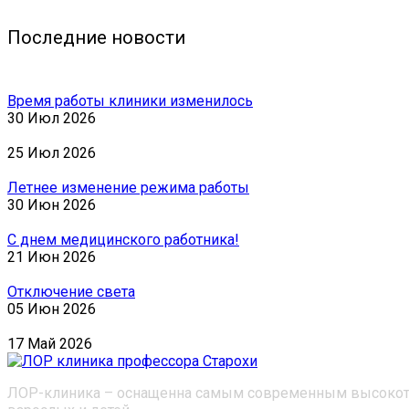
Последние
новости
Время работы клиники изменилось
30 Июл 2026
25 Июл 2026
Летнее изменение режима работы
30 Июн 2026
С днем медицинского работника!
21 Июн 2026
Отключение света
05 Июн 2026
17 Май 2026
ЛОР-клиника – оснащенна самым современным высокотех