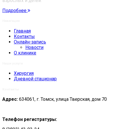
взрослых и детей.
Подробнее
Навигация
Главная
Контакты
Онлайн-запись
Новости
О клинике
Наши услуги
Хирургия
Дневной стационар
Контакты
Адрес:
634061, г. Томск, улица Тверская, дом 70
Телефон регистратуры: