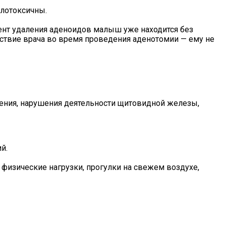
лотоксичны.
ент удаления аденоидов малыш уже находится без
йствие врача во время проведения аденотомии — ему не
ушения, нарушения деятельности щитовидной железы,
й.
физические нагрузки, прогулки на свежем воздухе,