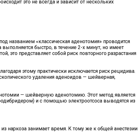
оисходит это не всегда и зависит от нескольких
 под названием «классическая аденотомия» проводится
 выполняется быстро, в течение 2-х минут, но имеет
ой, это представляет собой риск повторного разрастания
лагодаря этому практически исключается риск рецидива.
оскопического удаления аденоидов — шейверная,
нотомии — шейверную аденотомию. Этот метод является
одибридером) и с помощью электроотсоса выводятся из
из наркоза занимает время. К тому же к общей анестезии