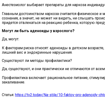
Анестезиолог выбирает препараты для наркоза индивиду
Главным достоинством наркоза считается физическое и 
сознания, а значит, не может ни видеть, ни слышать пр
придется отвлекаться на реакцию ребенка, которую пред
Могут ли быть аденоиды у взрослого?
Да, могут.
К факторам риска относят: аденоиды в детском возрасте
лишний вес и эндокринные нарушения.
Существуют ли методы профилактики?
Да, существуют, и они практически не отличаются от вс
Профилактика включает: рациональное питание, стимули
закаливание.
Статья:
https://tv2.today/Na-stile/10-faktov-pro-adenoidy-cht