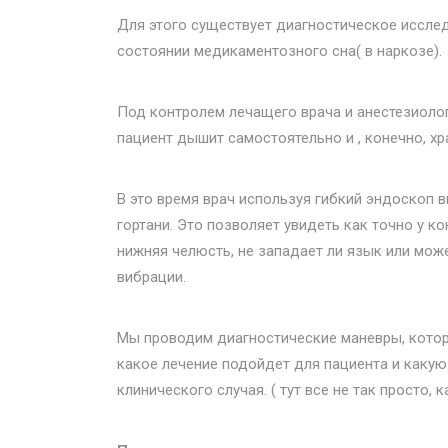
Для этого существует диагностическое иссле
состоянии медикаментозного сна( в наркозе).
Под контролем лечащего врача и анестезиолог
пациент дышит самостоятельно и , конечно, хр
В это время врач используя гибкий эндоскоп вв
гортани. Это позволяет увидеть как точно у 
нижняя челюсть, не западает ли язык или мож
вибрации.
Мы проводим диагностические маневры, которы
какое лечение подойдет для пациента и какую
клинического случая. ( тут все не так просто, 