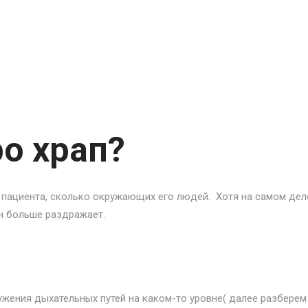
о храп?
 пациента, сколько окружающих его людей. Хотя на самом дел
он больше раздражает.
сужения дыхательных путей на каком-то уровне( далее разберем