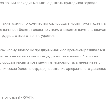
духа по ним проходит меньше, а дышать приходится гораздо
такие усилия, то количество кислорода в крови тоже падает, а
же начинает болеть голова по утрам, снижается память, а внима
труднее, а выспаться не удается.
ак норму, ничего не предпринимая и со временем развивается
я во сне на несколько секунд, а потом и минут). А это уже
слорода в крови и повышения углекислого газа увеличивается
ртоническая болезнь сердца( повышение артериального давления
 этот самый «ХРАП».