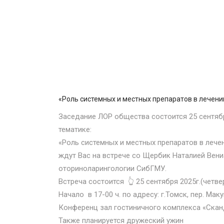
15 Сен 2025
«Роль системных и местных препаратов в лечени
Заседание ЛОР общества состоится 25 сентяб
тематике:
«Роль системных и местных препаратов в лече
ждут Вас на встрече со Щербик Наталией Ве
оториноларингологии СибГМУ.
Встреча состоится 👆 25 сентября 2025г.(четве
Начало в 17-00 ч. по адресу: г.Томск, пер. Мак
Конференц зал гостиничного комплекса «Скан
Также планируется дружеский ужин