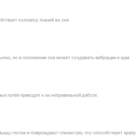
бствует коллапсу тканей во сне.
чно, но в положении сна может создавать вибрации и шум.
х путей приводят к их неправильной работе.
ышц глотки и повреждают слизистую, что способствует храпу.