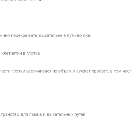
ично перекрывать дыхательные пути во сне.
 клетчатки в глотке
асти глотки увеличивает их объём и сужает просвет, в том чис
транство для языка и дыхательных путей.