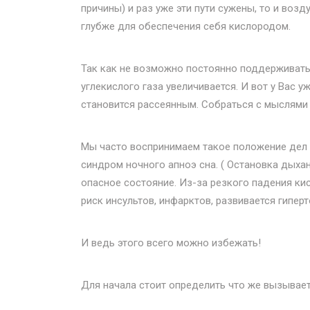
причины) и раз уже эти пути сужены, то и воз
глубже для обеспечения себя кислородом.
Так как не возможно постоянно поддерживать 
углекислого газа увеличивается. И вот у Вас у
становится рассеянным. Собраться с мыслями 
Мы часто воспринимаем такое положение дел к
синдром ночного апноэ сна. ( Остановка дыхани
опасное состояние. Из-за резкого падения ки
риск инсультов, инфарктов, развивается гипе
И ведь этого всего можно избежать!
Для начала стоит определить что же вызывает