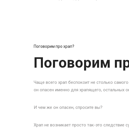
10 Сен 2025
Поговорим про храп?
Поговорим пр
Чаще всего храп беспокоит не столько самого
он опасен именно для храпящего, остальных 
И чем же он опасен, спросите вы?
Храп не возникает просто так-это следствие 