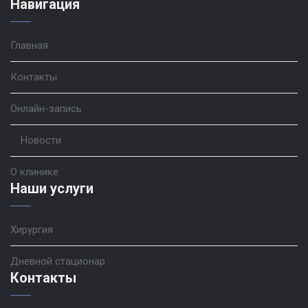
Навигация
Главная
Контакты
Онлайн-запись
Новости
О клинике
Наши услуги
Хирургия
Дневной стационар
Контакты